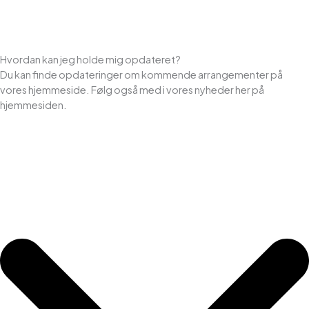
Hvordan kan jeg holde mig opdateret?
Du kan finde opdateringer om kommende arrangementer på
vores hjemmeside. Følg også med i vores nyheder her på
hjemmesiden.