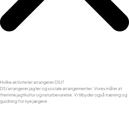
Hvilke aktiviteter arrangerer DSJ?
DSJ arrangerer jagter og sociale arrangementer. Vores mål er at
fremme jagtkultur og naturbevarelse. Vi tilbyder også træning og
guidning for nye jægere.