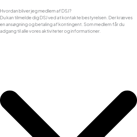
Hvordan bliver jeg medlem af DSJ?
Du kan tilmelde dig DSJ ved at kontakte bestyrelsen. Der kræves
en ansøgning og betaling af kontingent. Som medlem får du
adgang til alle vores aktiviteter og informationer.