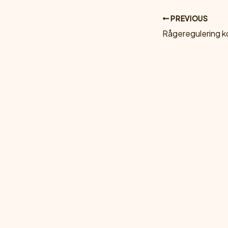
PREVIOUS
Rågeregulering k