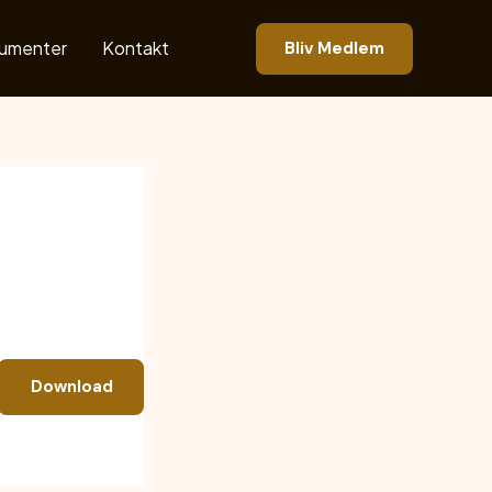
umenter
Kontakt
Bliv Medlem
Download